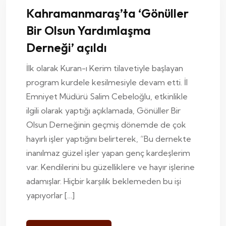
Kahramanmaraş’ta ‘Gönüller
Bir Olsun Yardımlaşma
Derneği’ açıldı
İlk olarak Kuran-ı Kerim tilavetiyle başlayan
program kurdele kesilmesiyle devam etti. İl
Emniyet Müdürü Salim Cebeloğlu, etkinlikle
ilgili olarak yaptığı açıklamada, Gönüller Bir
Olsun Derneğinin geçmiş dönemde de çok
hayırlı işler yaptığını belirterek, “Bu dernekte
inanılmaz güzel işler yapan genç kardeşlerim
var. Kendilerini bu güzelliklere ve hayır işlerine
adamışlar. Hiçbir karşılık beklemeden bu işi
yapıyorlar […]