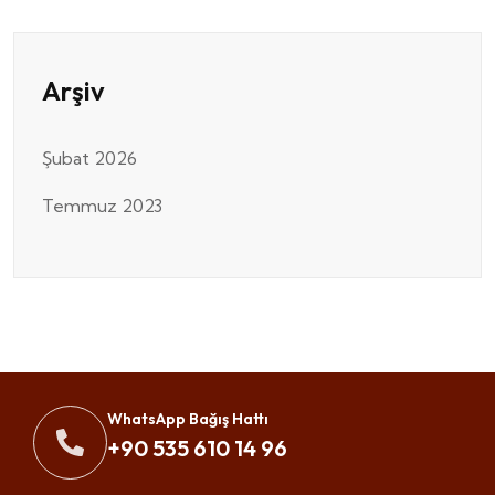
Arşiv
Şubat 2026
Temmuz 2023
WhatsApp Bağış Hattı
+90 535 610 14 96