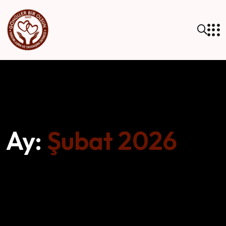
Ay:
Şubat 2026