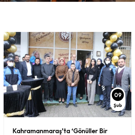
09
Şub
Kahramanmaraş’ta ‘Gönüller Bir