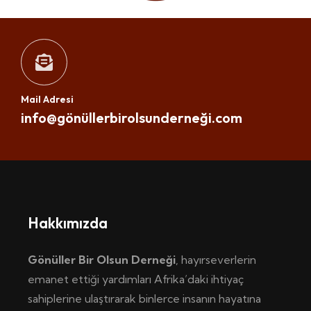
Mail Adresi
info@gönüllerbirolsunderneği.com
Hakkımızda
Gönüller Bir Olsun Derneği
, hayırseverlerin
emanet ettiği yardımları Afrika’daki ihtiyaç
sahiplerine ulaştırarak binlerce insanın hayatına