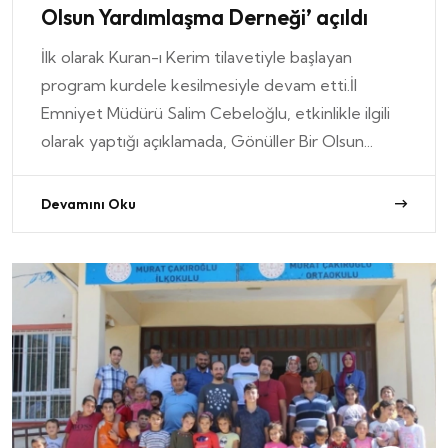
Olsun Yardımlaşma Derneği’ açıldı
İlk olarak Kuran-ı Kerim tilavetiyle başlayan
program kurdele kesilmesiyle devam etti.İl
Emniyet Müdürü Salim Cebeloğlu, etkinlikle ilgili
olarak yaptığı açıklamada, Gönüller Bir Olsun...
Devamını Oku