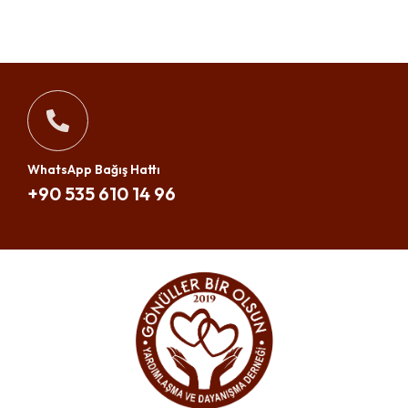
WhatsApp Bağış Hattı
+90 535 610 14 96