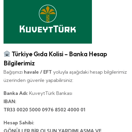
Türkiye Gıda Kolisi – Banka Hesap
Bilgilerimiz
Bağışınızı
havale / EFT
yoluyla aşağıdaki hesap bilgilerimiz
üzerinden güvenle yapabilirsiniz:
Banka Adı:
KuveytTürk Bankası
IBAN:
TR33 0020 5000 0976 8502 4000 01
Hesap Sahibi:
GÖNÜLLER BİR OLSUN YARDIMLAŞMA VE