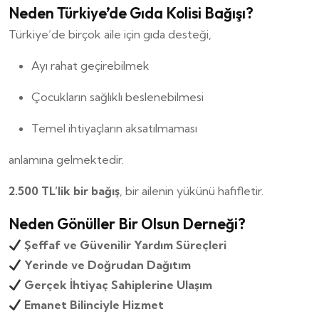
Neden Türkiye’de Gıda Kolisi Bağışı?
Türkiye’de birçok aile için gıda desteği,
Ayı rahat geçirebilmek
Çocukların sağlıklı beslenebilmesi
Temel ihtiyaçların aksatılmaması
anlamına gelmektedir.
2.500 TL’lik bir bağış
, bir ailenin yükünü hafifletir.
Neden Gönüller Bir Olsun Derneği?
Şeffaf ve Güvenilir Yardım Süreçleri
Yerinde ve Doğrudan Dağıtım
Gerçek İhtiyaç Sahiplerine Ulaşım
Emanet Bilinciyle Hizmet