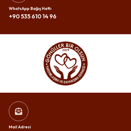
WhatsApp Bağış Hattı
+90 535 610 14 96
Mail Adresi