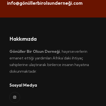
info@gönüllerbirolsunderneği.com
Hakkımızda
Gönüller Bir Olsun Derneği
, hayırseverlerin
emanet ettiği yardımları Afrika’daki ihtiyaç
sahiplerine ulaştırarak binlerce insanın hayatına
dokunmaktadır.
Sosyal Medya