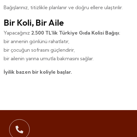
Bağışlarınız, titizlikle planlanır ve doğru ellere ulaştırılır.
Bir Koli, Bir Aile
Yapacağınız
2.500 TL’lik Türkiye Gıda Kolisi Bağışı
;
bir annenin gönlünü rahatlatır,
bir çocuğun sofrasını güçlendirir,
bir ailenin yarına umutla bakmasını sağlar.
İyilik bazen bir koliyle başlar.