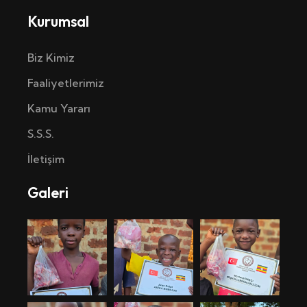
Kurumsal
Biz Kimiz
Faaliyetlerimiz
Kamu Yararı
S.S.S.
İletişim
Galeri