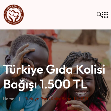
Türkiye Gıda Kolisi
Bağışı 1.500 TL
Home
|
Türkiye Gıda Kolisi Bağışı 1.500 TL