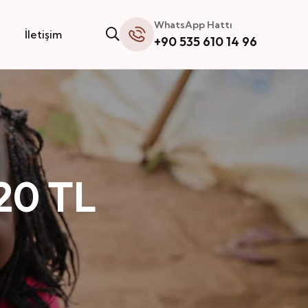
WhatsApp Hattı
İletişim
+90 535 610 14 96
120 TL