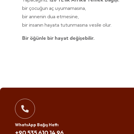
bir çocuğun aç uyumamasına,
bir annenin dua etmesine,
bir insanın hayata tutunmasına vesile olur.
Bir öğünle bir hayat değişebilir.
WhatsApp Bağış Hattı
+90 535 610 14 96