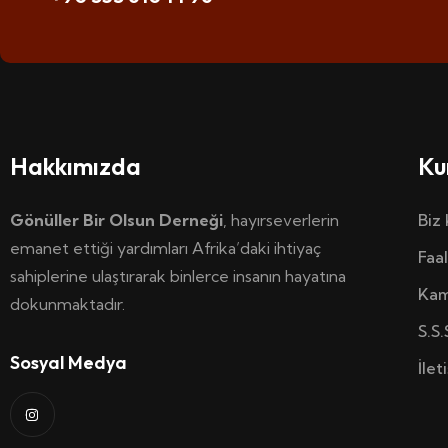
Hakkımızda
Ku
Gönüller Bir Olsun Derneği
, hayırseverlerin
Biz
emanet ettiği yardımları Afrika’daki ihtiyaç
Faal
sahiplerine ulaştırarak binlerce insanın hayatına
Kam
dokunmaktadır.
S.S.
Sosyal Medya
İlet