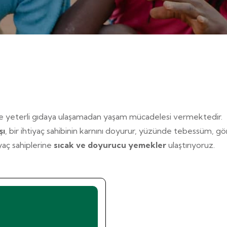
rce yeterli gıdaya ulaşamadan yaşam mücadelesi vermektedir.
şı
, bir ihtiyaç sahibinin karnını doyurur, yüzünde tebessüm, g
iyaç sahiplerine
sıcak ve doyurucu yemekler
ulaştırıyoruz.