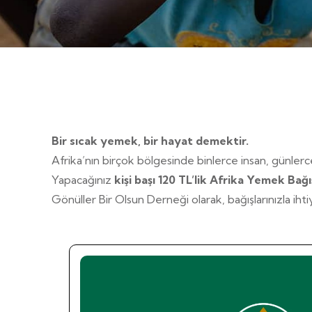
Bir sıcak yemek, bir hayat demektir.
Afrika’nın birçok bölgesinde binlerce insan, günle
Yapacağınız
kişi başı 120 TL’lik Afrika Yemek Bağı
Gönüller Bir Olsun Derneği olarak, bağışlarınızla iht