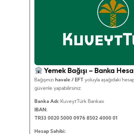
Yemek Bağışı – Banka Hesap
Bağışınızı
havale / EFT
yoluyla aşağıdaki hesap
güvenle yapabilirsiniz:
Banka Adı:
KuveytTürk Bankası
IBAN:
TR33 0020 5000 0976 8502 4000 01
Hesap Sahibi: