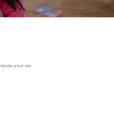
önlünde umut olur.