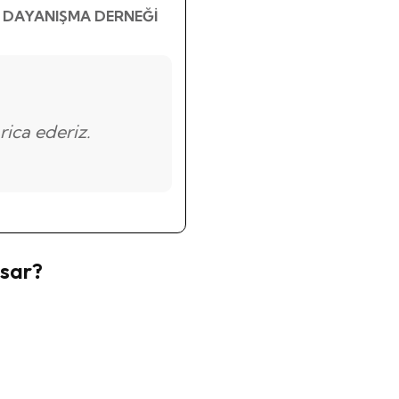
 DAYANIŞMA DERNEĞİ
ica ederiz.
psar?