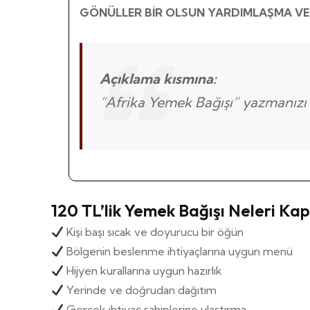
GÖNÜLLER BİR OLSUN YARDIMLAŞMA VE
Açıklama kısmına:
“Afrika Yemek Bağışı”
yazmanızı r
120 TL’lik Yemek Bağışı Neleri Ka
Kişi başı sıcak ve doyurucu bir öğün
Bölgenin beslenme ihtiyaçlarına uygun menü
Hijyen kurallarına uygun hazırlık
Yerinde ve doğrudan dağıtım
Gerçek ihtiyaç sahiplerine ulaştırma