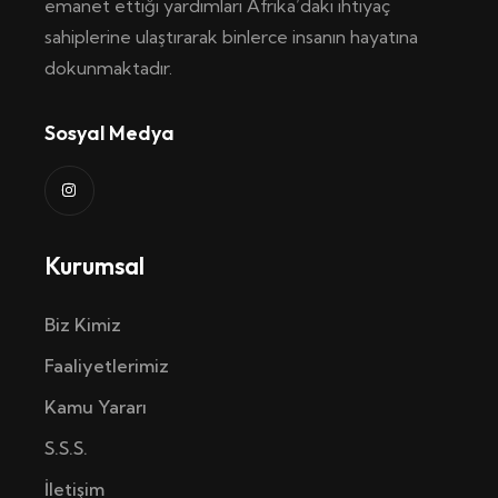
emanet ettiği yardımları Afrika’daki ihtiyaç
sahiplerine ulaştırarak binlerce insanın hayatına
dokunmaktadır.
Sosyal Medya
Kurumsal
Biz Kimiz
Faaliyetlerimiz
Kamu Yararı
S.S.S.
İletişim