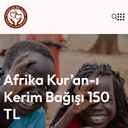
Afrika Kur’an-ı
Kerim Bağışı 150
TL