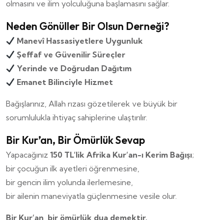
olmasını ve ilim yolculuğuna başlamasını sağlar.
Neden Gönüller Bir Olsun Derneği?
Manevî Hassasiyetlere Uygunluk
Şeffaf ve Güvenilir Süreçler
Yerinde ve Doğrudan Dağıtım
Emanet Bilinciyle Hizmet
Bağışlarınız, Allah rızası gözetilerek ve büyük bir
sorumlulukla ihtiyaç sahiplerine ulaştırılır.
Bir Kur’an, Bir Ömürlük Sevap
Yapacağınız
150 TL’lik Afrika Kur’an-ı Kerim Bağışı
;
bir çocuğun ilk ayetleri öğrenmesine,
bir gencin ilim yolunda ilerlemesine,
bir ailenin maneviyatla güçlenmesine vesile olur.
Bir Kur’an, bir ömürlük dua demektir.