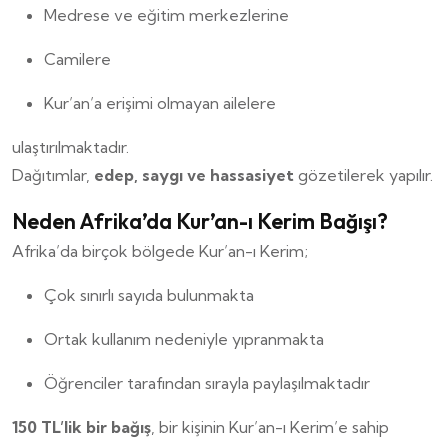
Medrese ve eğitim merkezlerine
Camilere
Kur’an’a erişimi olmayan ailelere
ulaştırılmaktadır.
Dağıtımlar,
edep, saygı ve hassasiyet
gözetilerek yapılır.
Neden Afrika’da Kur’an-ı Kerim Bağışı?
Afrika’da birçok bölgede Kur’an-ı Kerim;
Çok sınırlı sayıda bulunmakta
Ortak kullanım nedeniyle yıpranmakta
Öğrenciler tarafından sırayla paylaşılmaktadır
150 TL’lik bir bağış
, bir kişinin Kur’an-ı Kerim’e sahip