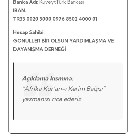
Banka Adı:
KuveytTürk Bankası
IBAN:
TR33 0020 5000 0976 8502 4000 01
Hesap Sahibi:
GÖNÜLLER BİR OLSUN YARDIMLAŞMA VE
DAYANIŞMA DERNEĞİ
Açıklama kısmına:
“Afrika Kur’an-ı Kerim Bağışı”
yazmanızı rica ederiz.