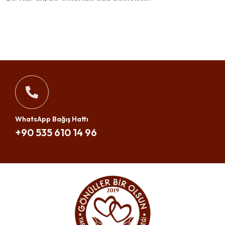
WhatsApp Bağış Hattı
+90 535 610 14 96