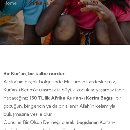
Home
|
Afrika Kur’an-ı Kerim Bağışı 150 TL
Bir Kur’an, bir kalbe nurdur.
Afrika’nın birçok bölgesinde Müslüman kardeşlerimiz,
Kur’an-ı Kerim’e ulaşmakta büyük zorluklar yaşamaktadır.
Yapacağınız
150 TL’lik Afrika Kur’an-ı Kerim Bağışı
, bir
çocuğun, bir gencin ya da bir ailenin Allah’ın kelamıyla
buluşmasına vesile olur.
Gönüller Bir Olsun Derneği olarak, bağışlanan Kur’an-ı