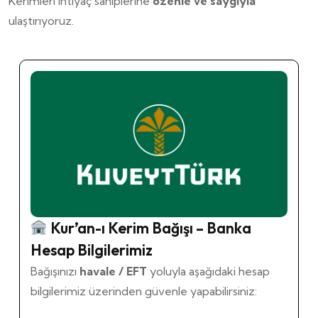
Kerimleri ihtiyaç sahiplerine
özenle ve saygıyla
ulaştırıyoruz.
Kur’an-ı Kerim Bağışı – Banka
Hesap Bilgilerimiz
Bağışınızı
havale / EFT
yoluyla aşağıdaki hesap
bilgilerimiz üzerinden güvenle yapabilirsiniz: