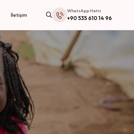
WhatsApp Hattı
İletişim
+90 535 610 14 96