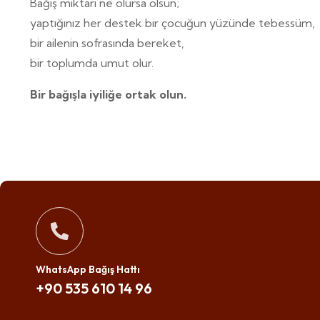
Bağış miktarı ne olursa olsun;
yaptığınız her destek bir çocuğun yüzünde tebessüm,
bir ailenin sofrasında bereket,
bir toplumda umut olur.
Bir bağışla iyiliğe ortak olun.
WhatsApp Bağış Hattı
+90 535 610 14 96