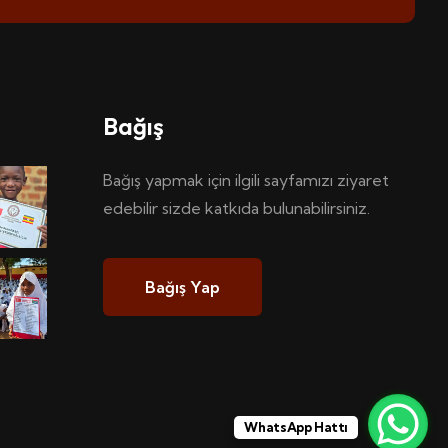
Bağış
Bağış yapmak için ilgili sayfamızı ziyaret
edebilir sizde katkıda bulunabilirsiniz.
Bağış Yap
WhatsApp Hattı