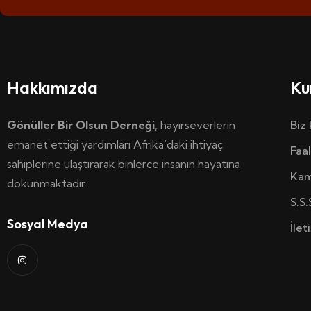
Hakkımızda
Ku
Gönüller Bir Olsun Derneği
, hayırseverlerin
Biz
emanet ettiği yardımları Afrika’daki ihtiyaç
Faal
sahiplerine ulaştırarak binlerce insanın hayatına
Kam
dokunmaktadır.
S.S.
Sosyal Medya
İlet