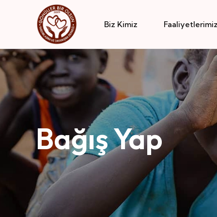
Biz Kimiz
Faaliyetlerimi
Bağış Yap