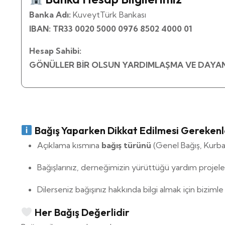
Banka Adı:
KuveytTürk Bankası
IBAN:
TR33 0020 5000 0976 8502 4000 01
Hesap Sahibi:
GÖNÜLLER BİR OLSUN YARDIMLAŞMA VE DAYAN
Bağış Yaparken Dikkat Edilmesi Gerekenl
Açıklama kısmına
bağış türünü
(Genel Bağış, Kurban
Bağışlarınız, derneğimizin yürüttüğü yardım projel
Dilerseniz bağışınız hakkında bilgi almak için bizimle 
Her Bağış Değerlidir