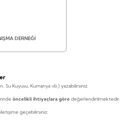
IŞMA DERNEĞİ
er
, Su Kuyusu, Kumanya vb.) yazabilirsiniz.
erinde
öncelikli ihtiyaçlara göre
değerlendirilmektedir.
iletişime geçebilirsiniz.