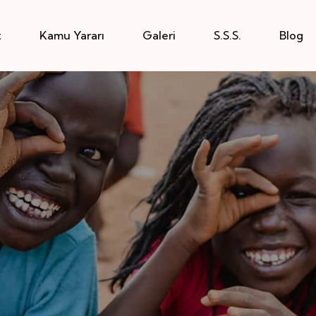
z
Kamu Yararı
Galeri
S.S.S.
Blog