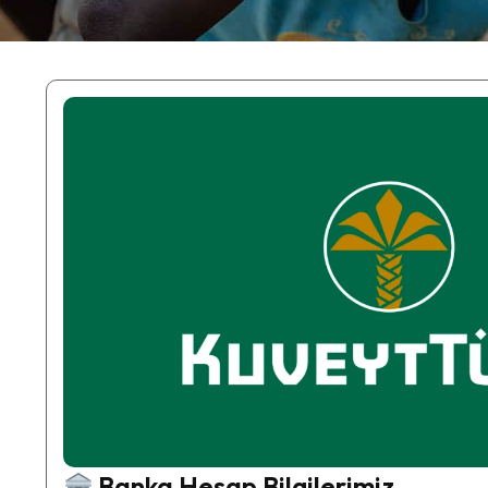
Banka Hesap Bilgilerimiz